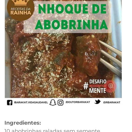
Ingredientes:
10 abobrinhas raladas sem semente